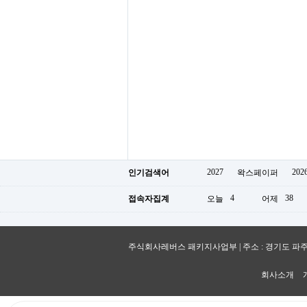
2027
202
인기검색어
왁스페이퍼
4
38
접속자집계
오늘
어제
주식회사레버스 패키지사업부 | 주소 : 경기도 파주시 숲속노을로 
회사소개