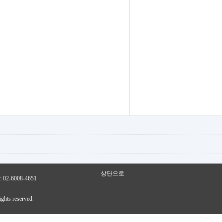
상단으로
2-6008-4651
ights reserved.