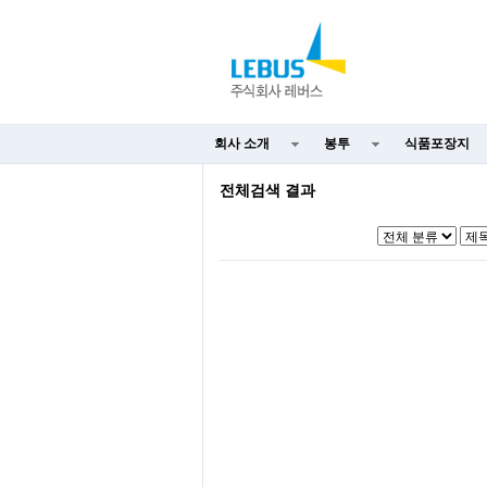
회사 소개
봉투
식품포장지
전체검색 결과