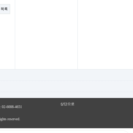
목록
상단으로
2-6008-4651
ights reserved.