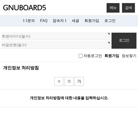
메뉴
검색
1:1문의
FAQ
접속자 1
새글
회원가입
로그인
회
원
로
그
자동로그인
회원가입
정보찾기
인
개인정보 처리방침
개인정보 처리방침에 대한 내용을 입력하십시오.